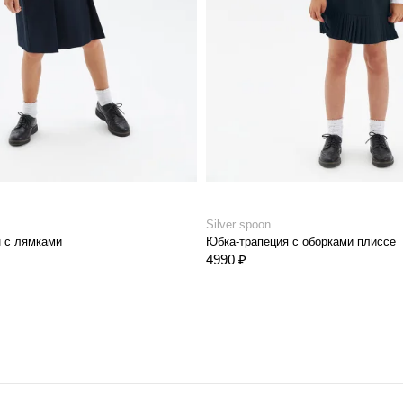
Silver spoon
 с лямками
Юбка-трапеция с оборками плиссе
4990 ₽