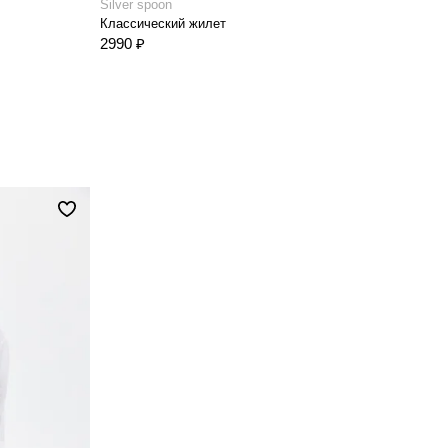
Silver spoon
Классический жилет
2990 ₽