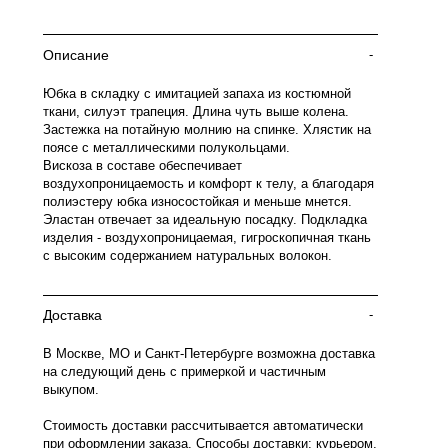
Описание
-
Юбка в складку с имитацией запаха из костюмной
ткани, силуэт трапеция. Длина чуть выше колена.
Застежка на потайную молнию на спинке. Хлястик на
поясе с металлическими полукольцами.
Вискоза в составе обеспечивает
воздухопроницаемость и комфорт к телу, а благодаря
полиэстеру юбка износостойкая и меньше мнется.
Эластан отвечает за идеальную посадку. Подкладка
изделия - воздухопроницаемая, гигроскопичная ткань
с высоким содержанием натуральных волокон.
Доставка
-
В Москве, МО и Санкт-Петербурге возможна доставка
на следующий день с примеркой и частичным
выкупом.
Стоимость доставки рассчитывается автоматически
при оформлении заказа. Способы доставки: курьером,