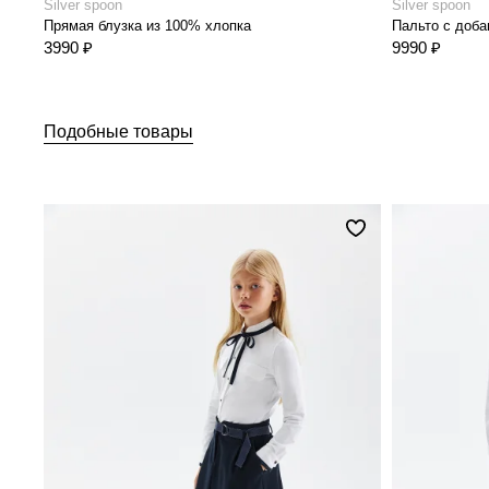
Silver spoon
Silver spoon
Прямая блузка из 100% хлопка
Пальто с доб
3990 ₽
9990 ₽
Подобные товары