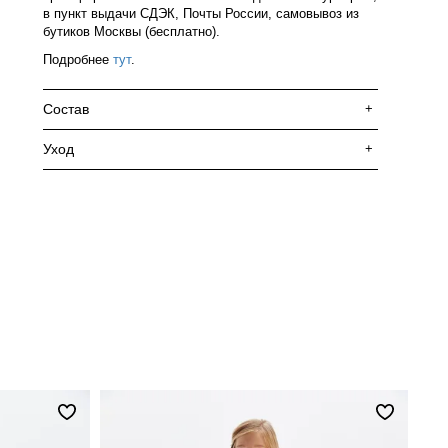
в пункт выдачи СДЭК, Почты России, самовывоз из
бутиков Москвы (бесплатно).
Подробнее
тут
.
Состав
+
Уход
+