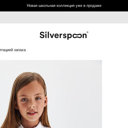
Новая школьная коллекция уже в продаже
итацией запаха