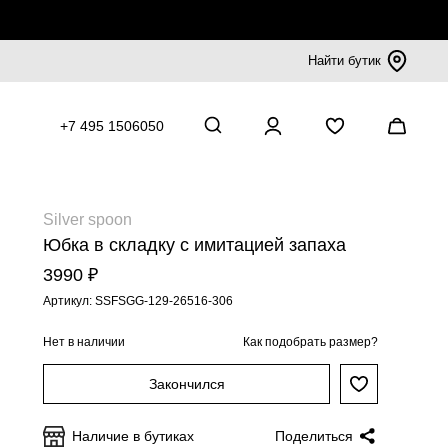
Найти бутик
+7 495 1506050
Silver spoon
Юбка в складку с имитацией запаха
3990 ₽
Артикул: SSFSGG-129-26516-306
Нет в наличии
Как подобрать размер?
Закончился
Наличие в бутиках
Поделиться