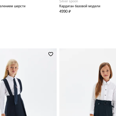
Silver spoon
авлением шерсти
Кардиган базовой модели
4990 ₽