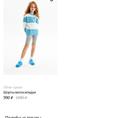
Silver spoon
Шорты-велосипедки
990 ₽
1990 ₽
Подобные товары