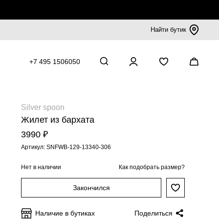
Найти бутик
+7 495 1506050
Silver spoon
Жилет из бархата
3990 ₽
Артикул: SNFWB-129-13340-306
Нет в наличии
Как подобрать размер?
Закончился
Наличие в бутиках
Поделиться