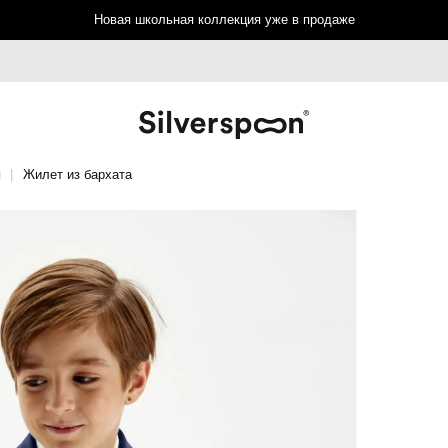
Новая школьная коллекция уже в продаже
ы
Жилет из бархата