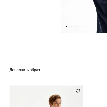
Дополнить образ