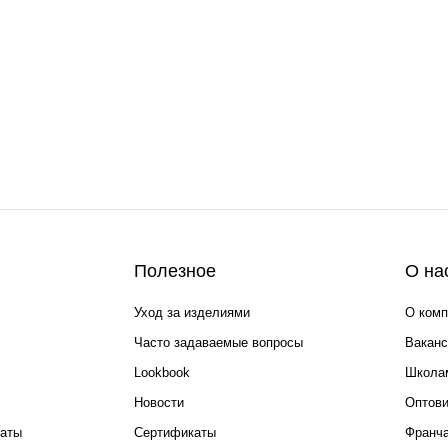
Полезное
О на
Уход за изделиями
О комп
Часто задаваемые вопросы
Ваканс
Lookbook
Школа
Новости
Оптов
каты
Сертификаты
Франча