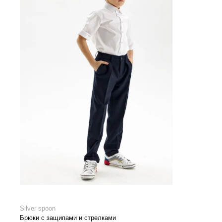
Silver spoon
Брюки с защипами и стрелками