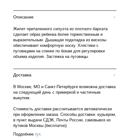
Описание
-
Жилет приталенного силуэта из плотного бархата
сделает образ ребенка более торжественным и
выразительным. Дышащая подкладка из вискозы
обеспечивает комфортную носку. Хлястики с
пуговицами на спинке по бокам для регулировки
объема изделия. Застежка на пуговицы.
Доставка
-
В Москве, МО и Санкт-Петербурге возможна доставка
на следующий день с примеркой и частичным
выкупом.
Стоимость доставки рассчитывается автоматически
при оформлении заказа. Способы доставки: курьером,
в пункт выдачи СДЭК, Почты России, самовывоз из
бутиков Москвы (бесплатно).
Подробнее
тут
.