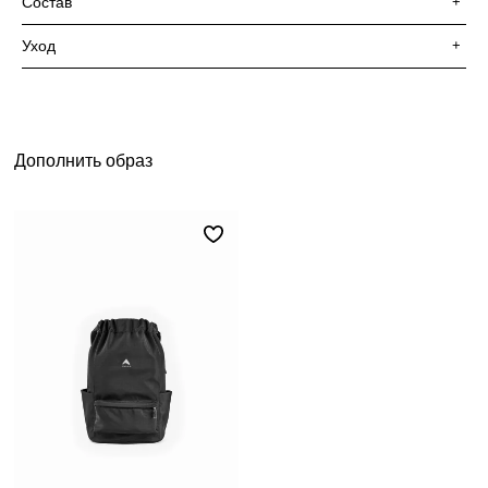
Состав
+
Уход
+
Дополнить образ