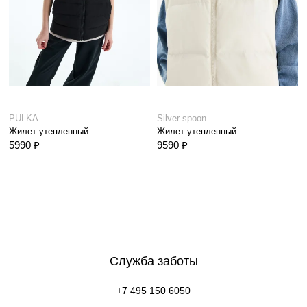
PULKA
Silver spoon
Жилет утепленный
Жилет утепленный
5990 ₽
9590 ₽
Служба заботы
+7 495 150 6050