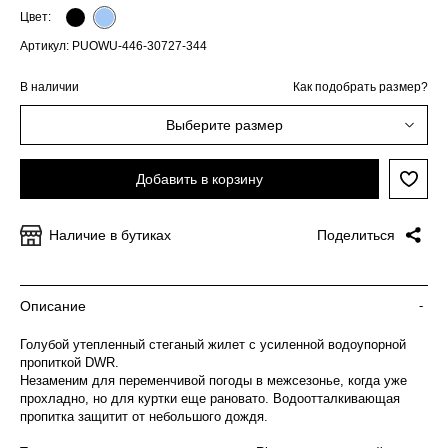
Цвет:
Артикул: PUOWU-446-30727-344
В наличии
Как подобрать размер?
Выберите размер
Добавить в корзину
Наличие в бутиках
Поделиться
Описание
-
Голубой утепленный стеганый жилет с усиленной водоупорной
пропиткой DWR.
Незаменим для переменчивой погоды в межсезонье, когда уже
прохладно, но для куртки еще рановато. Водоотталкивающая
пропитка защитит от небольшого дождя.