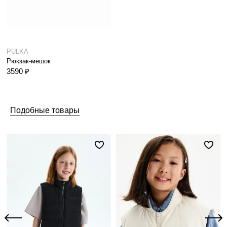
PULKA
Рюкзак-мешок
3590 ₽
Подобные товары