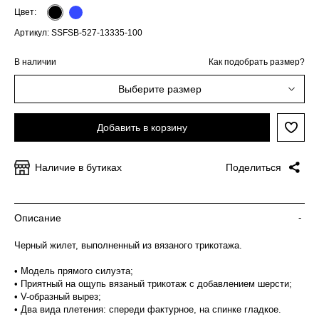
Цвет:
Артикул: SSFSB-527-13335-100
В наличии
Как подобрать размер?
Выберите размер
Добавить в корзину
Наличие в бутиках
Поделиться
Описание
-
Черный жилет, выполненный из вязаного трикотажа.
• Модель прямого силуэта;
• Приятный на ощупь вязаный трикотаж с добавлением шерсти;
• V-образный вырез;
• Два вида плетения: спереди фактурное, на спинке гладкое.