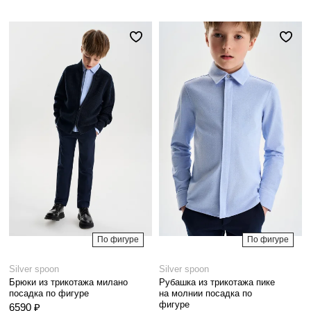
По фигуре
По фигуре
Silver spoon
Silver spoon
Брюки из трикотажа милано
Рубашка из трикотажа пике
посадка по фигуре
на молнии посадка по
фигуре
6590 ₽