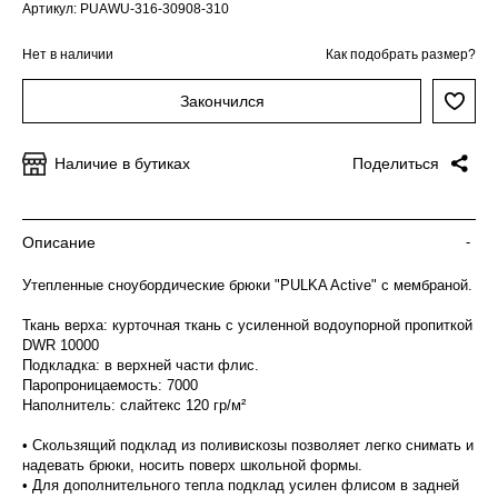
Артикул: PUAWU-316-30908-310
Нет в наличии
Как подобрать размер?
Закончился
Наличие в бутиках
Поделиться
Описание
-
Утепленные сноубордические брюки "PULKA Active" с мембраной.
Ткань верха: курточная ткань с усиленной водоупорной пропиткой
DWR 10000
Подкладка: в верхней части флис.
Паропроницаемость: 7000
Наполнитель: слайтекс 120 гр/м²
• Скользящий подклад из поливискозы позволяет легко снимать и
надевать брюки, носить поверх школьной формы.
• Для дополнительного тепла подклад усилен флисом в задней