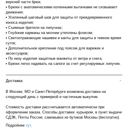
верхней части брюк;
• Брюки с анатомическими коленными вытачками не сковывают
движения;
• Усиленный шаговый шов для защиты от преждевременного
износа изделия;
• Съемные бретели на липучках;
• Глубокие карманы на молнии утеплены флисом;
• Светоотражающие нашивки и канты для защиты в темное время
суток;
• Дополнительное крепление под поясом для варежек и
аксессуаров;
• По низу изделия защитные манжеты от ветра и снега;
• Брюки легко надевать на сапоги за счет регулируемых липучек.
Доставка
-
В Москве, МО и Санкт-Петербурге возможна доставка на
следующий день с примеркой и частичным выкупом.
Стоимость доставки рассчитывается автоматически при
оформлении заказа. Способы доставки: курьером, в пункт выдачи
СДЭК, Почты России, самовывоз из бутиков Москвы (бесплатно).
Подробнее
тут
.