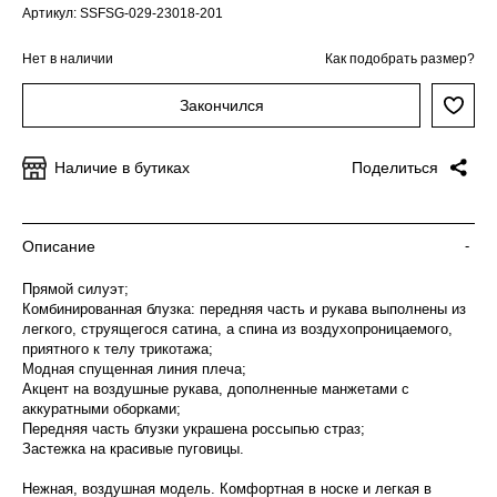
Артикул: SSFSG-029-23018-201
Нет в наличии
Как подобрать размер?
Закончился
Наличие в бутиках
Поделиться
Описание
-
Прямой силуэт;
Комбинированная блузка: передняя часть и рукава выполнены из
легкого, струящегося сатина, а спина из воздухопроницаемого,
приятного к телу трикотажа;
Модная спущенная линия плеча;
Акцент на воздушные рукава, дополненные манжетами с
аккуратными оборками;
Передняя часть блузки украшена россыпью страз;
Застежка на красивые пуговицы.
Нежная, воздушная модель. Комфортная в носке и легкая в