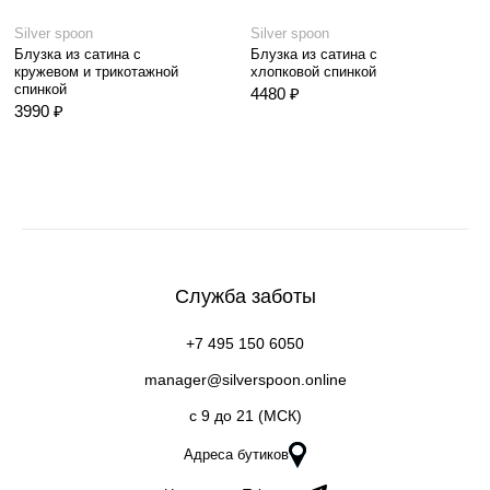
Silver spoon
Silver spoon
Блузка из сатина с
Блузка из сатина с
кружевом и трикотажной
хлопковой спинкой
спинкой
4480 ₽
3990 ₽
Служба заботы
+7 495 150 6050
manager@silverspoon.online
c 9 до 21 (МСК)
Адреса бутиков