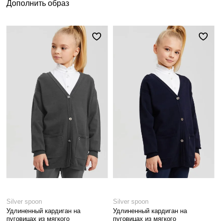
Дополнить образ
Silver spoon
Silver spoon
Удлиненный кардиган на
Удлиненный кардиган на
пуговицах из мягкого
пуговицах из мягкого