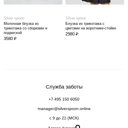
Silver spoon
Silver spoon
Молочная блузка из
Блузка из трикотажа с
трикотажа со сборками и
цветами на воротнике-стойке
подвеской
2980 ₽
3580 ₽
Служба заботы
+7 495 150 6050
manager@silverspoon.online
c 9 до 21 (МСК)