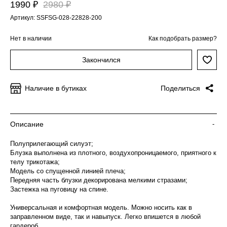
1990 ₽
2980 ₽
Артикул: SSFSG-028-22828-200
Нет в наличии
Как подобрать размер?
Закончился
Наличие в бутиках
Поделиться
Описание
-
Полуприлегающий силуэт;
Блузка выполнена из плотного, воздухопроницаемого, приятного к
телу трикотажа;
Модель со спущенной линией плеча;
Передняя часть блузки декорирована мелкими стразами;
Застежка на пуговицу на спине.
Универсальная и комфортная модель. Можно носить как в
заправленном виде, так и навыпуск. Легко впишется в любой
гардероб.