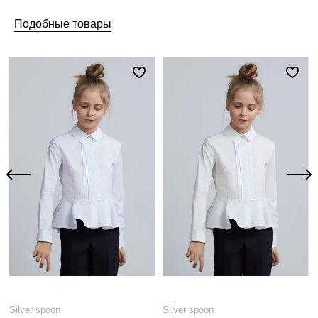
Подобные товары
Silver spoon
Silver spoon