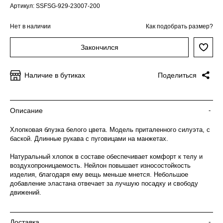
Артикул: SSFSG-929-23007-200
Нет в наличии
Как подобрать размер?
Закончился
Наличие в бутиках
Поделиться
Описание
-
Хлопковая блузка белого цвета. Модель приталенного силуэта, с
баской. Длинные рукава с пуговицами на манжетах.
Натуральный хлопок в составе обеспечивает комфорт к телу и
воздухопроницаемость. Нейлон повышает износостойкость
изделия, благодаря ему вещь меньше мнется. Небольшое
добавление эластана отвечает за лучшую посадку и свободу
движений.
Доставка
-