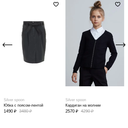
Silver spoon
Silver spoon
Юбка с поясом-лентой
Кардиган на молнии
1490 ₽
3480 ₽
2570 ₽
4290 ₽