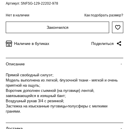
Артикул: SNFSG-129-22202-978
Нет в наличии
Как подобрать размер?
Закончился
Наличие в бутиках
Поделиться
Описание
-
Прямой свободный силуэт;
Модель выполнена из легкой, блузочной ткани - мягкой и очень
приятной на ощупь;
Воротник дополнен съемной (на пуговице) лентой,
завязывающейся в изящный бант;
Воздушный рукав 3/4 с резинкой;
Застежка на изысканные пуговицы-полусферы с мелкими
гранями.
Доставка
-