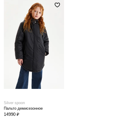
Silver spoon
Пальто демисезонное
14990 ₽