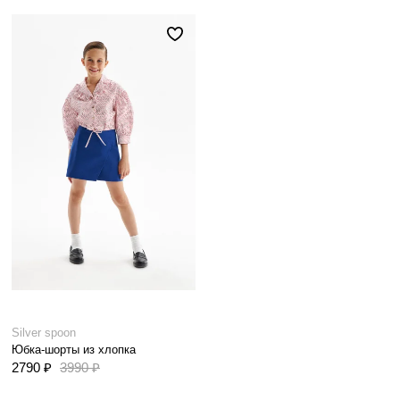
Silver spoon
Юбка-шорты из хлопка
2790 ₽
3990 ₽