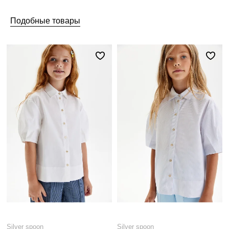
Подобные товары
Silver spoon
Silver spoon