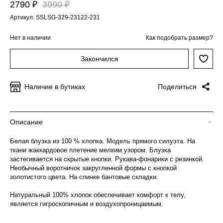
2790 ₽
3990 ₽
Артикул: SSLSG-329-23122-231
Нет в наличии
Как подобрать размер?
Закончился
Наличие в бутиках
Поделиться
Описание
-
Белая блузка из 100 % хлопка. Модель прямого силуэта. На
ткани жаккардовое плетение мелким узором. Блузка
застегивается на скрытые кнопки. Рукава-фонарики с резинкой.
Необычный воротничок закругленной формы с кнопкой
золотистого цвета. На спинке бантовые складки.
Натуральный 100% хлопок обеспечивает комфорт к телу,
является гигроскопичным и воздухопроницаемым.