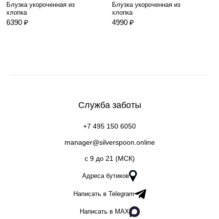
Блузка укороченная из
Блузка укороченная из
хлопка
хлопка
6390 ₽
4990 ₽
Служба заботы
+7 495 150 6050
manager@silverspoon.online
c 9 до 21 (МСК)
Адреса бутиков
Написать в Telegram
Написать в MAX