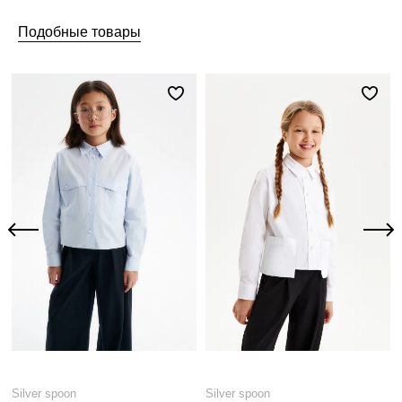
Подобные товары
Silver spoon
Silver spoon