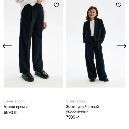
Silver spoon
Silver spoon
Брюки прямые
Жакет двубортный
укороченный
6590 ₽
7990 ₽