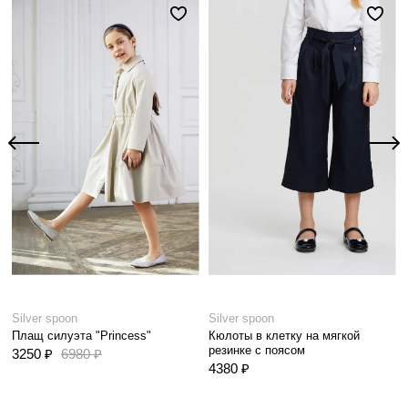
Silver spoon
Silver spoon
Плащ силуэта "Princess"
Кюлоты в клетку на мягкой
резинке с поясом
3250 ₽
6980 ₽
4380 ₽