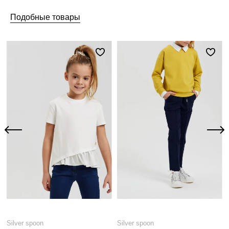
Подобные товары
Silver spoon
Silver spoon