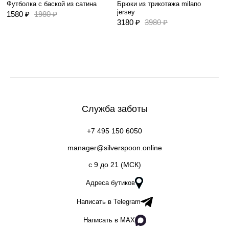
Футболка с баской из сатина
Брюки из трикотажа milano
jersey
1580 ₽
1980 ₽
3180 ₽
3980 ₽
Служба заботы
+7 495 150 6050
manager@silverspoon.online
c 9 до 21 (МСК)
Адреса бутиков
Написать в Telegram
Написать в MAX