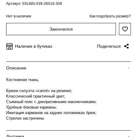
Артикул: SSLWG-039-26018-309
Нет в наличии
Как подобрать размер?
Закончился
Наличие в бутиках
Поделиться
Описание
-
Костюмная ткань;
Брюки силуэта «carrot» на резинке;
Классический практичный цвет;
Съемный пояс с декоративными наконечниками;
Удобные боковые карманы;
Имитация карманов на задних половинках брюк;
Стрелки застрочены
Доставка
-