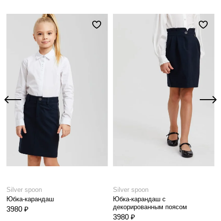
Silver spoon
Silver spoon
Юбка-карандаш
Юбка-карандаш с
декорированным поясом
3980 ₽
3980 ₽