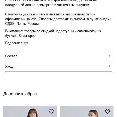
В Москве, МО и Санкт-Петербурге возможна доставка на
следующий день с примеркой и частичным выкупом.
Стоимость доставки рассчитывается автоматически при
оформлении заказа. Способы доставки: курьером, в пункт выдачи
СДЭК, Почты России.
Внимание:
товары со скидкой недоступны к самовывозу из
бутиков Silver spoon.
Подробнее
тут
.
Состав
+
Уход
+
Дополнить образ