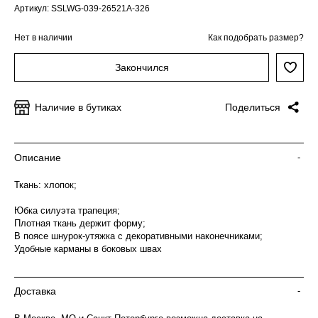
Артикул: SSLWG-039-26521A-326
Нет в наличии
Как подобрать размер?
Закончился
Наличие в бутиках
Поделиться
Описание
-
Ткань: хлопок;
Юбка силуэта трапеция;
Плотная ткань держит форму;
В поясе шнурок-утяжка с декоративными наконечниками;
Удобные карманы в боковых швах
Доставка
-