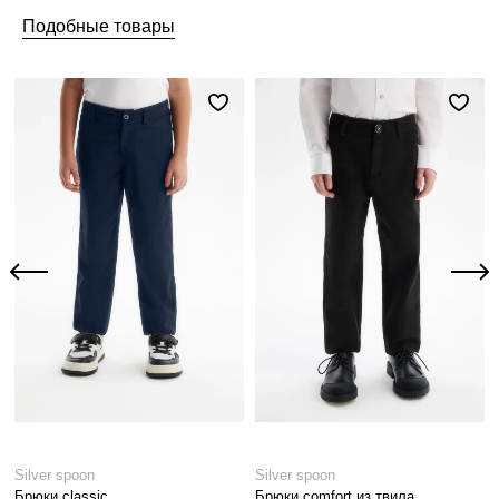
Подобные товары
Silver spoon
Silver spoon
Брюки classic
Брюки comfort из твила