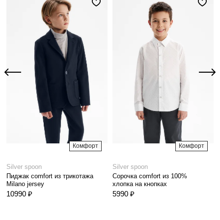
Комфорт
Комфорт
Silver spoon
Silver spoon
Пиджак comfort из трикотажа
Сорочка comfort из 100%
Milano jersey
хлопка на кнопках
10990 ₽
5990 ₽