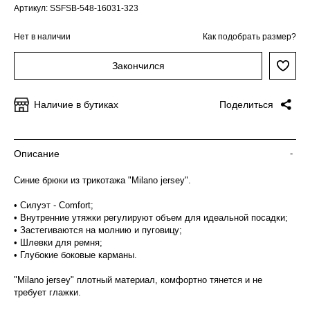
Артикул: SSFSB-548-16031-323
Нет в наличии
Как подобрать размер?
Закончился
Наличие в бутиках
Поделиться
Описание
-
Синие брюки из трикотажа "Milano jersey".
• Силуэт - Comfort;
• Внутренние утяжки регулируют объем для идеальной посадки;
• Застегиваются на молнию и пуговицу;
• Шлевки для ремня;
• Глубокие боковые карманы.
"Milano jersey" плотный материал, комфортно тянется и не
требует глажки.