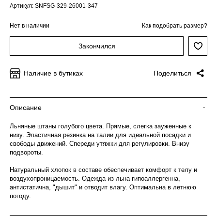
Артикул: SNFSG-329-26001-347
Нет в наличии
Как подобрать размер?
Закончился
Наличие в бутиках
Поделиться
Описание
-
Льняные штаны голубого цвета. Прямые, слегка зауженные к
низу. Эластичная резинка на талии для идеальной посадки и
свободы движений. Спереди утяжки для регулировки. Внизу
подвороты.
Натуральный хлопок в составе обеспечивает комфорт к телу и
воздухопроницаемость. Одежда из льна гипоаллергенна,
антистатична, "дышит" и отводит влагу. Оптимальна в летнюю
погоду.