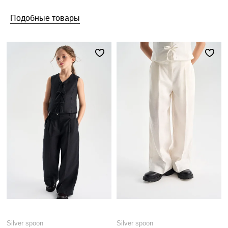
Подобные товары
Silver spoon
Silver spoon