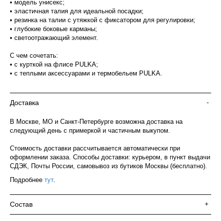
• модель унисекс;
• эластичная талия для идеальной посадки;
• резинка на талии с утяжкой с фиксатором для регулировки;
• глубокие боковые карманы;
• светоотражающий элемент.
С чем сочетать:
• с курткой на флисе PULKA;
• с теплыми аксессуарами и термобельем PULKA.
Доставка
-
В Москве, МО и Санкт-Петербурге возможна доставка на
следующий день с примеркой и частичным выкупом.
Стоимость доставки рассчитывается автоматически при
оформлении заказа. Способы доставки: курьером, в пункт выдачи
СДЭК, Почты России, самовывоз из бутиков Москвы (бесплатно).
Подробнее
тут
.
Состав
+