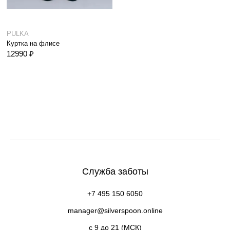
PULKA
Куртка на флисе
12990 ₽
Служба заботы
+7 495 150 6050
manager@silverspoon.online
c 9 до 21 (МСК)