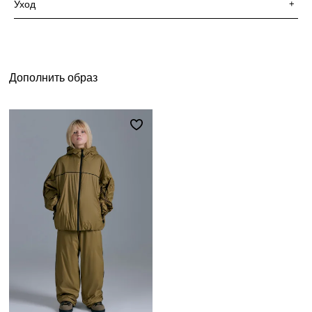
Уход
+
Дополнить образ