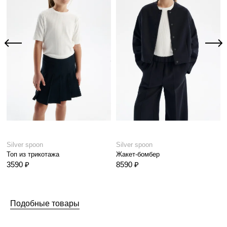
Silver spoon
Silver spoon
Топ из трикотажа
Жакет-бомбер
3590 ₽
8590 ₽
Подобные товары