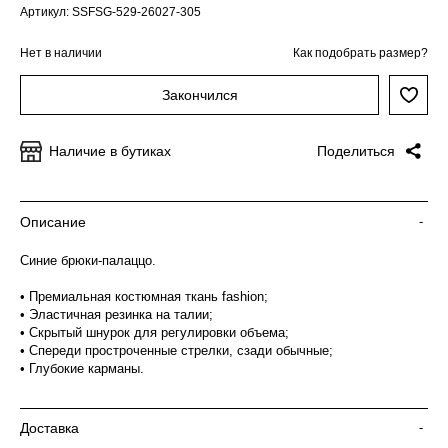
Артикул: SSFSG-529-26027-305
Нет в наличии
Как подобрать размер?
Закончился
Наличие в бутиках
Поделиться
Описание
-
Синие брюки-палаццо.
• Премиальная костюмная ткань fashion;
• Эластичная резинка на талии;
• Скрытый шнурок для регулировки объема;
• Спереди простроченные стрелки, сзади обычные;
• Глубокие карманы.
Доставка
-