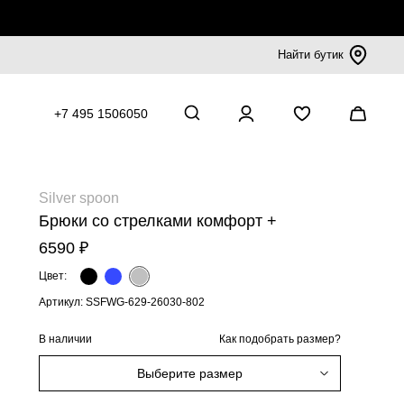
Найти бутик
+7 495 1506050
Silver spoon
Брюки со стрелками комфорт +
6590 ₽
Цвет:
Артикул: SSFWG-629-26030-802
В наличии
Как подобрать размер?
Выберите размер