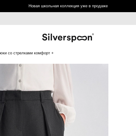
Новая школьная коллекция уже в продаже
юки со стрелками комфорт +