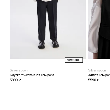
Комфорт+
Silver spoon
Silver spoon
Блузка трикотажная комфорт +
Жилет комфор
5990 ₽
5590 ₽