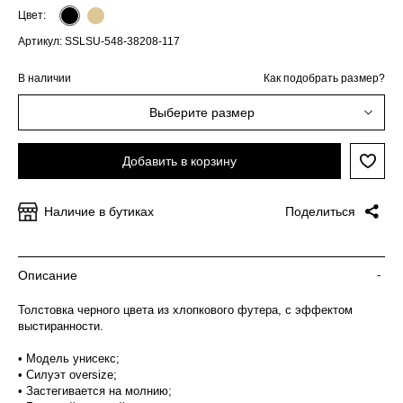
Цвет:
Артикул: SSLSU-548-38208-117
В наличии
Как подобрать размер?
Выберите размер
Добавить в корзину
Наличие в бутиках
Поделиться
Описание
-
Толстовка черного цвета из хлопкового футера, с эффектом
выстиранности.
• Модель унисекс;
• Силуэт oversize;
• Застегивается на молнию;