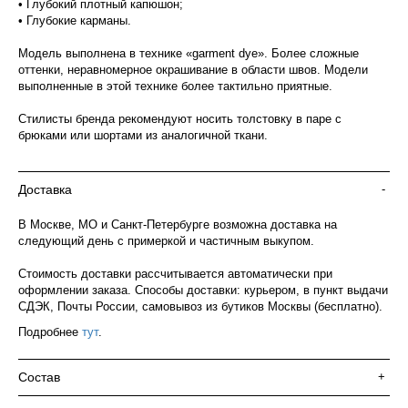
• Глубокий плотный капюшон;
• Глубокие карманы.
Модель выполнена в технике «garment dye». Более сложные
оттенки, неравномерное окрашивание в области швов. Модели
выполненные в этой технике более тактильно приятные.
Стилисты бренда рекомендуют носить толстовку в паре с
брюками или шортами из аналогичной ткани.
Доставка
-
В Москве, МО и Санкт-Петербурге возможна доставка на
следующий день с примеркой и частичным выкупом.
Стоимость доставки рассчитывается автоматически при
оформлении заказа. Способы доставки: курьером, в пункт выдачи
СДЭК, Почты России, самовывоз из бутиков Москвы (бесплатно).
Подробнее
тут
.
Состав
+