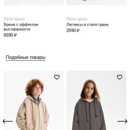
Silver spoon
Silver spoon
Брюки с эффектом
Леггинсы в стиле гранж
выстиранности
2590 ₽
6590 ₽
Подобные товары