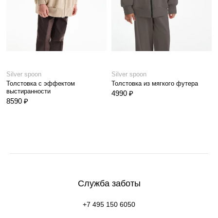
Silver spoon
Silver spoon
Толстовка с эффектом
Толстовка из мягкого футера
выстиранности
4990 ₽
8590 ₽
Служба заботы
+7 495 150 6050