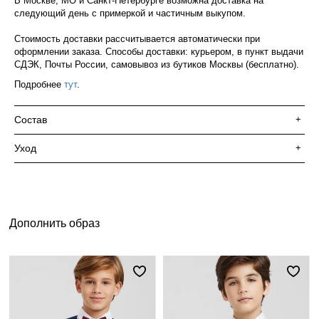
В Москве, МО и Санкт-Петербурге возможна доставка на
следующий день с примеркой и частичным выкупом.
Стоимость доставки рассчитывается автоматически при
оформлении заказа. Способы доставки: курьером, в пункт выдачи
СДЭК, Почты России, самовывоз из бутиков Москвы (бесплатно).
Подробнее
тут
.
Состав
+
Уход
+
Дополнить образ