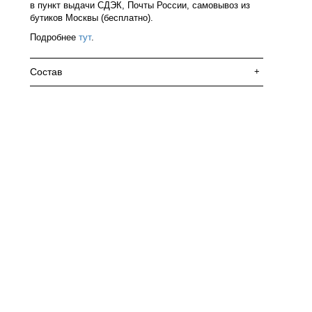
в пункт выдачи СДЭК, Почты России, самовывоз из
бутиков Москвы (бесплатно).
Подробнее
тут
.
Состав
+