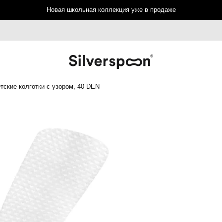
Новая школьная коллекция уже в продаже
тские колготки с узором, 40 DEN