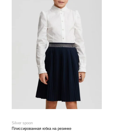
Silver spoon
Плиссированная юбка на резинке