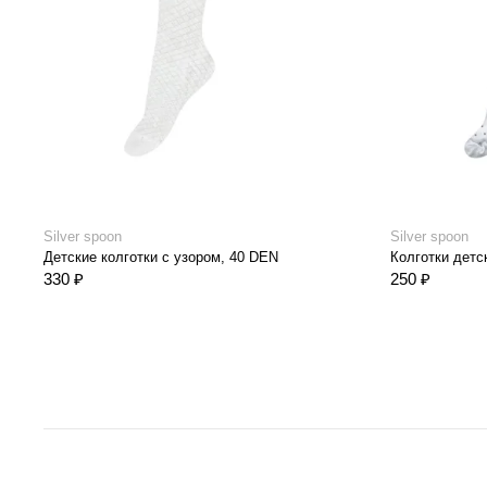
Silver spoon
Silver spoon
Детские колготки с узором, 40 DEN
Колготки детс
330 ₽
250 ₽