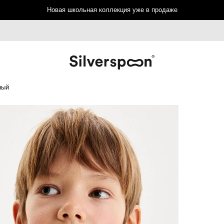
Новая школьная коллекция уже в продаже
ный