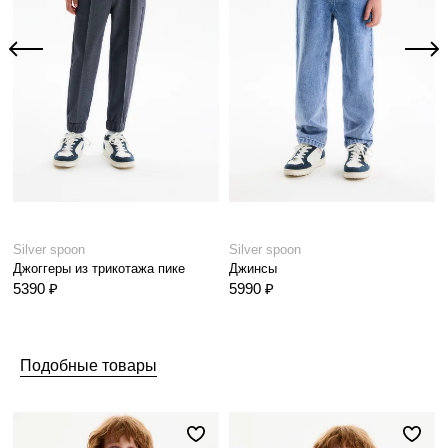
Silver spoon
Silver spoon
Джоггеры из трикотажа пике
Джинсы
5390 ₽
5990 ₽
Подобные товары