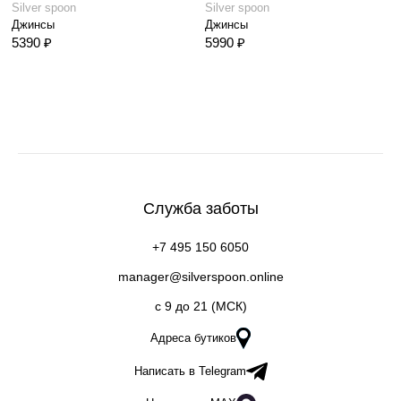
Silver spoon
Silver spoon
Джинсы
Джинсы
5390 ₽
5990 ₽
Служба заботы
+7 495 150 6050
manager@silverspoon.online
c 9 до 21 (МСК)
Адреса бутиков
Написать в Telegram