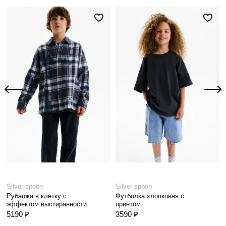
Silver spoon
Silver spoon
Рубашка в клетку с
Футболка хлопковая с
эффектом выстиранности
принтом
5190 ₽
3590 ₽