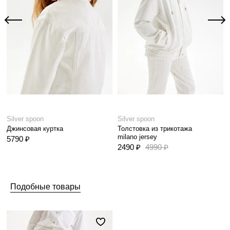
Silver spoon
Silver spoon
Джинсовая куртка
Толстовка из трикотажа
milano jersey
5790 ₽
2490 ₽
4990 ₽
Подобные товары