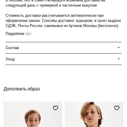
В Москве, МО и Санкт-Петербурге возможна доставка на
следующий день с примеркой и частичным выкупом.
Стоимость доставки рассчитывается автоматически при
оформлении заказа. Способы доставки: курьером, в пункт выдачи
СДЭК, Почты России, самовывоз из бутиков Москвы (бесплатно).
Подробнее
тут
.
Состав
+
Уход
+
Дополнить образ