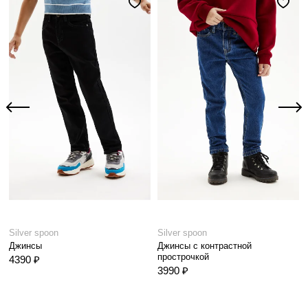
Silver spoon
Silver spoon
Джинсы
Джинсы с контрастной
прострочкой
4390 ₽
3990 ₽