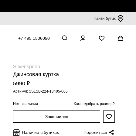
Найти бутик
+7 495 1506050
Silver spoon
Джинсовая куртка
5990 ₽
Артикул: SSLSB-224-13405-005
Нет в наличии
Как подобрать размер?
Закончился
Наличие в бутиках
Поделиться