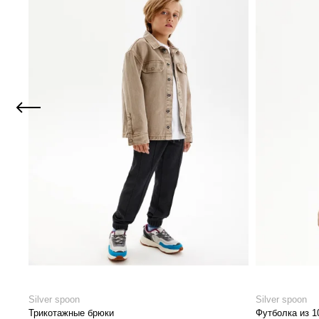
Silver spoon
Silver spoon
Трикотажные брюки
Футболка из 1