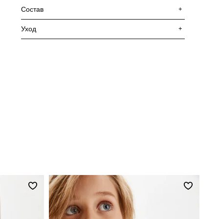
Состав
+
Уход
+