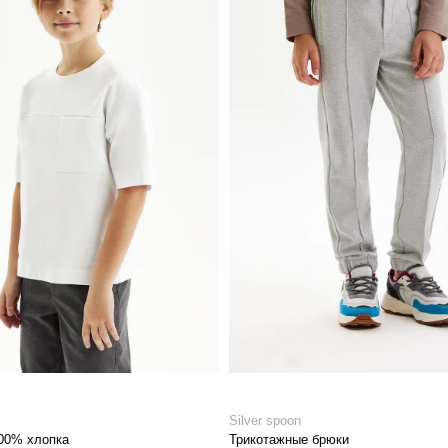
Silver spoon
00% хлопка
Трикотажные брюки