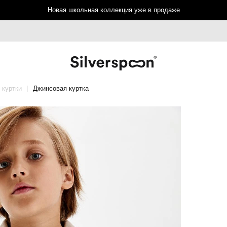
Новая школьная коллекция уже в продаже
 куртки
Джинсовая куртка