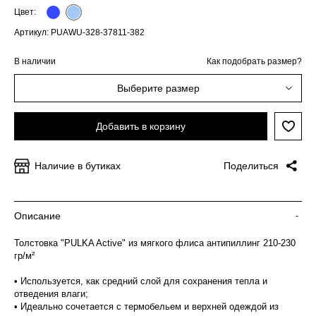
Цвет:
Артикул: PUAWU-328-37811-382
В наличии
Как подобрать размер?
Выберите размер
Добавить в корзину
Наличие в бутиках
Поделиться
Описание
-
Толстовка "PULKA Active" из мягкого флиса антипиллинг 210-230
гр/м²
• Используется, как средний слой для сохранения тепла и
отведения влаги;
• Идеально сочетается с термобельем и верхней одеждой из