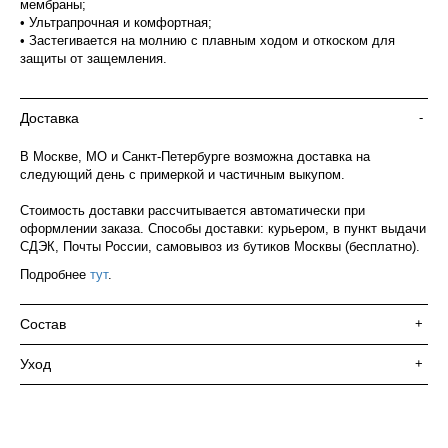
мембраны;
• Ультрапрочная и комфортная;
• Застегивается на молнию с плавным ходом и откоском для
защиты от защемления.
Доставка
-
В Москве, МО и Санкт-Петербурге возможна доставка на
следующий день с примеркой и частичным выкупом.
Стоимость доставки рассчитывается автоматически при
оформлении заказа. Способы доставки: курьером, в пункт выдачи
СДЭК, Почты России, самовывоз из бутиков Москвы (бесплатно).
Подробнее
тут
.
Состав
+
Уход
+