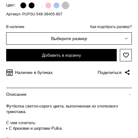
Цвет:
Артикул: PUPSU-548-38405-807
В наличии
Как подобрать размер?
Выберите размер
Добавить в корзину
Наличие в бутиках
Поделиться
Описание
-
Футболка светло-серого цвета, выполненная из хлопкового
трикотажа.
С чем сочетать:
• С брюками и шортами Pulka.