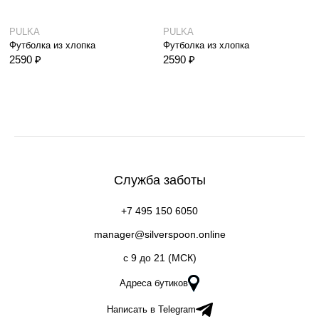
PULKA
PULKA
Футболка из хлопка
Футболка из хлопка
2590 ₽
2590 ₽
Служба заботы
+7 495 150 6050
manager@silverspoon.online
c 9 до 21 (МСК)
Адреса бутиков
Написать в Telegram