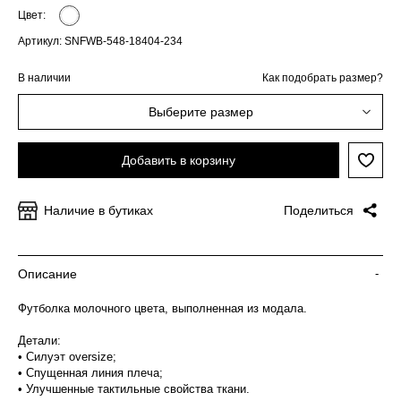
Цвет:
Артикул: SNFWB-548-18404-234
В наличии
Как подобрать размер?
Выберите размер
Добавить в корзину
Наличие в бутиках
Поделиться
Описание
-
Футболка молочного цвета, выполненная из модала.
Детали:
• Силуэт oversize;
• Спущенная линия плеча;
• Улучшенные тактильные свойства ткани.