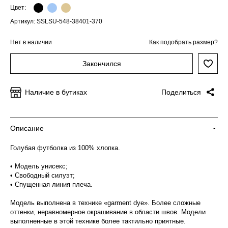
Цвет:
Артикул: SSLSU-548-38401-370
Нет в наличии
Как подобрать размер?
Закончился
Наличие в бутиках
Поделиться
Описание
-
Голубая футболка из 100% хлопка.
• Модель унисекс;
• Свободный силуэт;
• Спущенная линия плеча.
Модель выполнена в технике «garment dye». Более сложные
оттенки, неравномерное окрашивание в области швов. Модели
выполненные в этой технике более тактильно приятные.