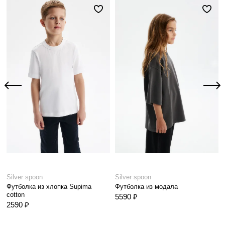
Silver spoon
Silver spoon
Футболка из хлопка Supima
Футболка из модала
cotton
5590 ₽
2590 ₽