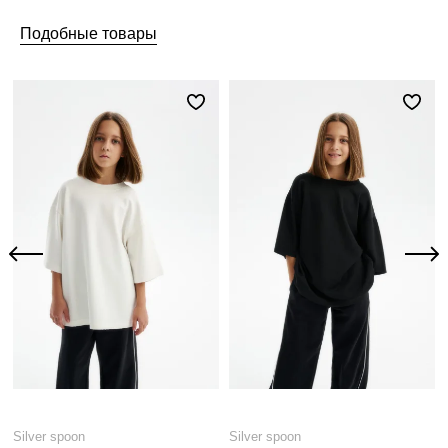
Подобные товары
Silver spoon
Silver spoon