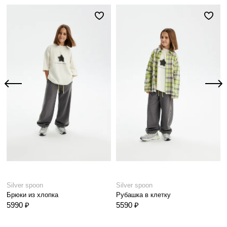
Silver spoon
Silver spoon
Брюки из хлопка
Рубашка в клетку
5990 ₽
5590 ₽