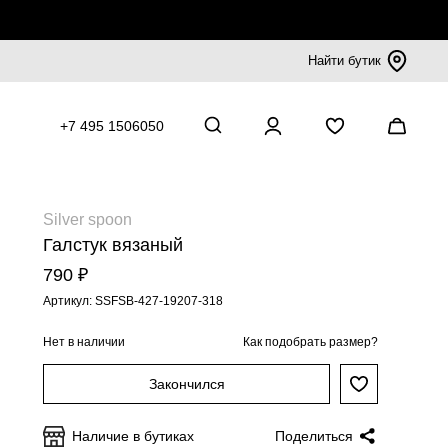
Найти бутик
+7 495 1506050
Silver spoon
Галстук вязаный
790 ₽
Артикул: SSFSB-427-19207-318
Нет в наличии
Как подобрать размер?
Закончился
Наличие в бутиках
Поделиться