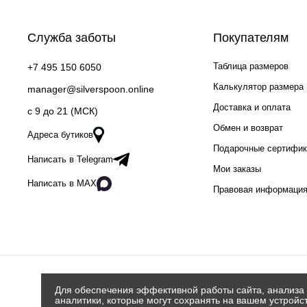
Служба заботы
Покупателям
Таблица размеров
+7 495 150 6050
Калькулятор размера
manager@silverspoon.online
Доставка и оплата
c 9 до 21 (МСК)
Обмен и возврат
Адреса бутиков
Подарочные сертифи
Написать в Telegram
Мои заказы
Написать в MAX
Правовая информаци
Для обеспечения эффективной работы сайта, анализа 
аналитики, которые могут сохранять на вашем устройс