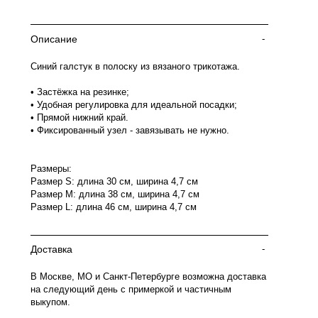
Описание
-
Синий галстук в полоску из вязаного трикотажа.
• Застёжка на резинке;
• Удобная регулировка для идеальной посадки;
• Прямой нижний край.
• Фиксированный узел - завязывать не нужно.
Размеры:
Размер S: длина 30 см, ширина 4,7 см
Размер М: длина 38 см, ширина 4,7 см
Размер L: длина 46 см, ширина 4,7 см
Доставка
-
В Москве, МО и Санкт-Петербурге возможна доставка
на следующий день с примеркой и частичным
выкупом.