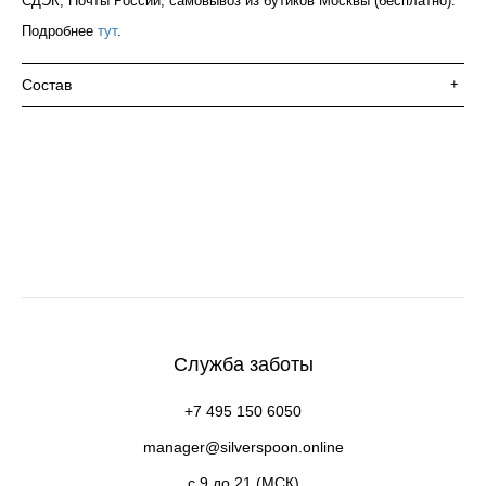
СДЭК, Почты России, самовывоз из бутиков Москвы (бесплатно).
Подробнее
тут
.
Состав
+
Служба заботы
+7 495 150 6050
manager@silverspoon.online
c 9 до 21 (МСК)