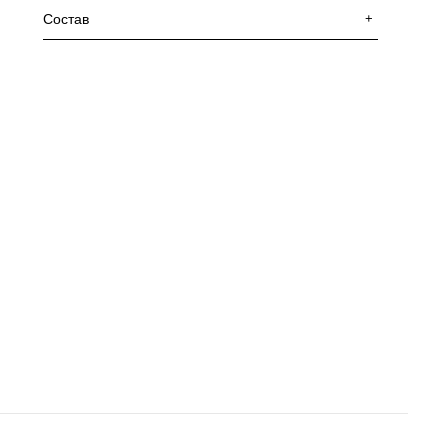
Состав
+