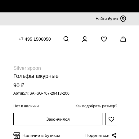
Найти бутик
+7 495 1506050
Silver spoon
Гольфы ажурные
90 ₽
Артикул: SAFSG-707-29413-200
Нет в наличии
Как подобрать размер?
Закончился
Наличие в бутиках
Поделиться