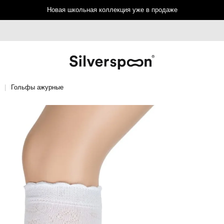
Новая школьная коллекция уже в продаже
Гольфы ажурные