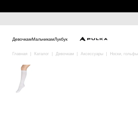
Девочкам
Мальчикам
Лукбук
Главная
Каталог
Девочкам
Аксессуары
Носки, гольфы