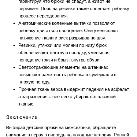
гарантируя что брюки не спадут, а живот не
пережмет. Пояс на резинке также облегчает ребенку
процесс переодевания.
Анатомические коленные вытачки
позволяют
ребенку двигаться свободнее. Они уменьшают
натяжение ткани и риск разрывов по шву.
Резинки, утяжки или молнии по низу брюк
обеспечивают плотную посадку, уменьшая
попадание грязи и брызг внутрь обуви.
Светоотражающие элементы
на штанинах
повышают заметность ребенка в сумерках и в
плохую погоду.
Прочная ткань верха
выдержит падения на асфальт,
а загрязнения с неё легко убираются влажной
тканью.
Заключение
Выбирая детские брюки на межсезонье, обращайте
внимание в первую очередь на погодные условия. Ранней