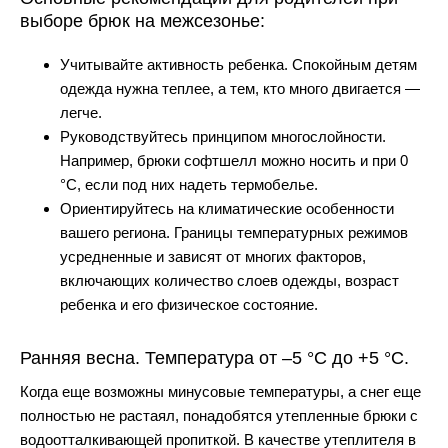
выборе брюк на межсезонье:
Учитывайте активность ребенка.
Спокойным детям
одежда нужна теплее, а тем, кто много двигается —
легче.
Руководствуйтесь принципом многослойности.
Например, брюки софтшелл можно носить и при 0
°C, если под них надеть термобелье.
Ориентируйтесь на климатические особенности
вашего региона.
Границы температурных режимов
усредненные и зависят от многих факторов,
включающих количество слоев одежды, возраст
ребенка и его физическое состояние.
Ранняя весна. Температура от –5 °C до +5 °C.
Когда еще возможны минусовые температуры, а снег еще
полностью не растаял, понадобятся утепленные брюки
с
водоотталкивающей пропиткой
. В качестве утеплителя в