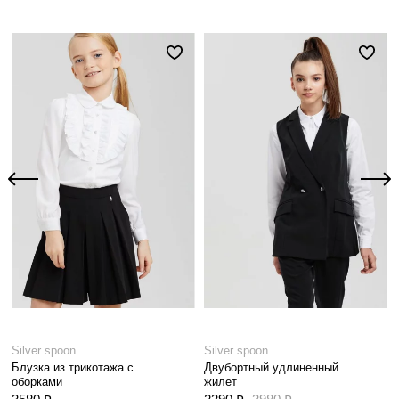
Silver spoon
Silver spoon
Блузка из трикотажа с
Двубортный удлиненный
оборками
жилет