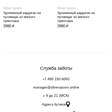
Silver spoon
Silver spoon
Удлиненный кардиган на
Удлиненный кардиган на
пуговицах из мягкого
пуговицах из мягкого
трикотажа
трикотажа
3980 ₽
3980 ₽
Служба заботы
+7 495 150 6050
manager@silverspoon.online
c 9 до 21 (МСК)
Адреса бутиков