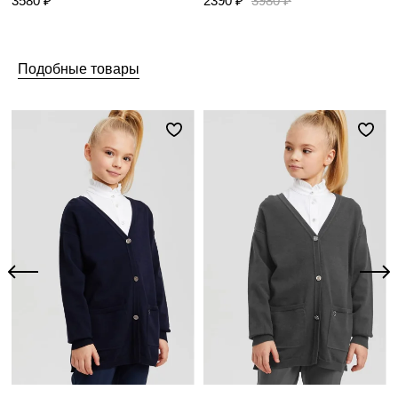
3580 ₽
2390 ₽
3980 ₽
Подобные товары