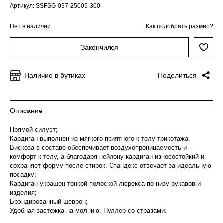
Артикул: SSFSG-037-25005-300
Нет в наличии
Как подобрать размер?
Закончился
Наличие в бутиках
Поделиться
Описание
-
Прямой силуэт;
Кардиган выполнен из мягкого приятного к телу трикотажа.
Вискоза в составе обеспечивает воздухопроницаемость и
комфорт к телу, а благодаря нейлону кардиган износостойкий и
сохраняет форму после стирок. Спандекс отвечает за идеальную
посадку;
Кардиган украшен тонкой полоской люрекса по низу рукавов и
изделия;
Брэндированный шеврон;
Удобная застежка на молнию. Пуллер со стразами.