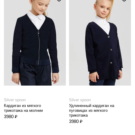
Silver spoon
Silver spoon
Кардиган из мягкого
Удлиненный кардиган на
трикотажа на молнии
пуговицах из мягкого
трикотажа
3980 ₽
3980 ₽