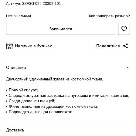
Артикул: SSFSG-029-23302-101
Нет в наличии
Как подобрать размер?
Закончился
Наличие в бутиках
Поделиться
Описание
-
Двубортный удлинённый жилет из костюмной ткани.
• Прямой силуэт;
• Спереди аккуратная застёжка на пуговицы и имитация карманов;
• Сзади дополнен шлицей;
• Жилет выполнен из дышащей костюмной ткани;
• Подкладка дышащая поливискоза.
Доставка
-