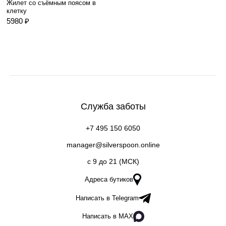
Жилет со съёмным поясом в
клетку
5980 ₽
Служба заботы
+7 495 150 6050
manager@silverspoon.online
c 9 до 21 (МСК)
Адреса бутиков
Написать в Telegram
Написать в MAX