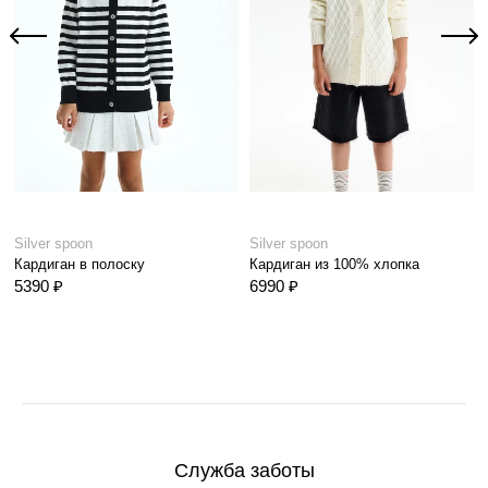
Silver spoon
Silver spoon
Кардиган в полоску
Кардиган из 100% хлопка
5390 ₽
6990 ₽
Служба заботы