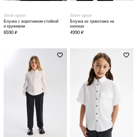
Silver spoon
Silver spoon
Блузка с воротником-стойкой
Блузка из трикотажа на
и кружевом
кнопках
6590 ₽
4990 ₽