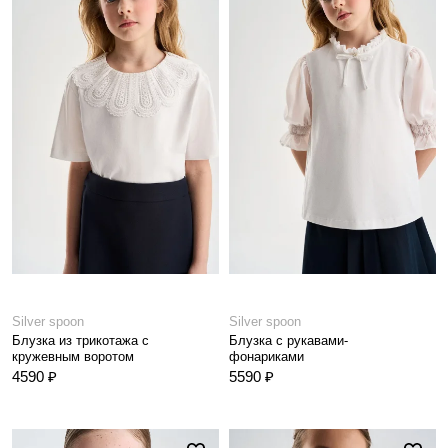
Silver spoon
Silver spoon
Блузка из трикотажа с
Блузка с рукавами-
кружевным воротом
фонариками
4590 ₽
5590 ₽