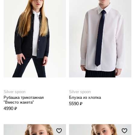
Silver spoon
Silver spoon
Рубашка трикотажная
Блузка из хлопка
"Вместо жакета"
5590 ₽
4990 ₽