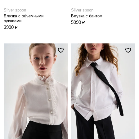
Silver spoon
Silver spoon
Блузка с объемными
Блузка с бантом
рукавами
5990 ₽
3990 ₽