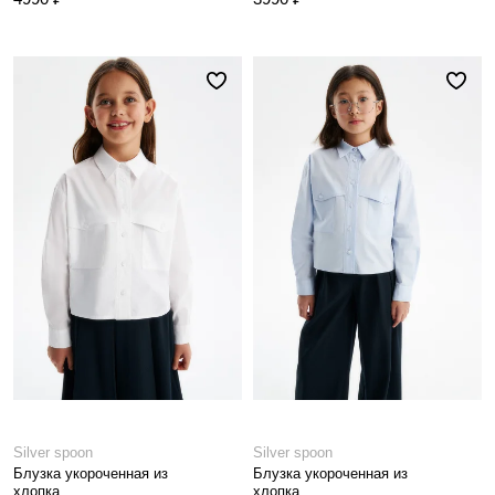
Silver spoon
Silver spoon
Блузка укороченная из
Блузка укороченная из
хлопка
хлопка