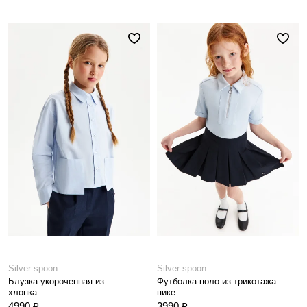
Silver spoon
Silver spoon
Блузка укороченная из
Футболка-поло из трикотажа
хлопка
пике
4990 ₽
3990 ₽