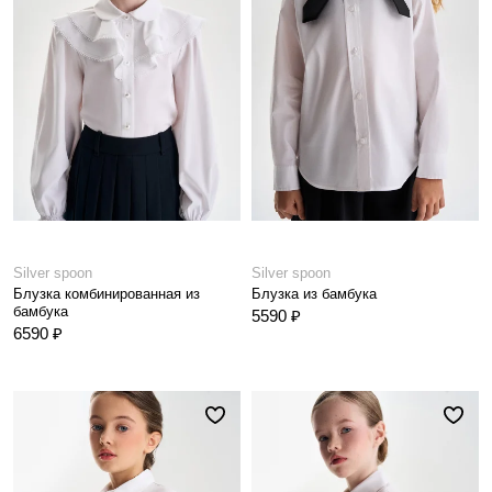
Silver spoon
Silver spoon
Блузка комбинированная из
Блузка из бамбука
бамбука
5590 ₽
6590 ₽