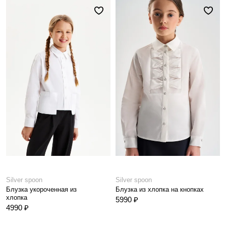
Silver spoon
Silver spoon
Блузка укороченная из
Блузка из хлопка на кнопках
хлопка
5990 ₽
4990 ₽