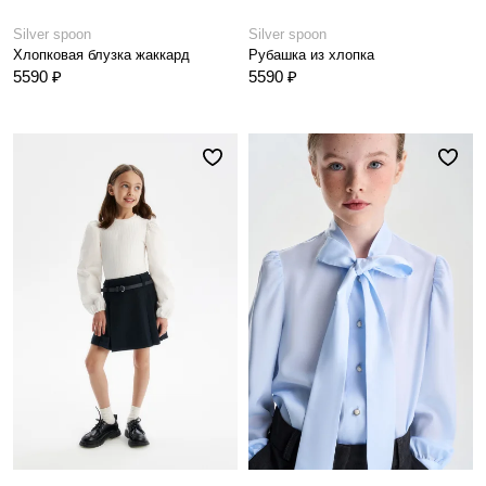
Silver spoon
Silver spoon
Хлопковая блузка жаккард
Рубашка из хлопка
5590 ₽
5590 ₽