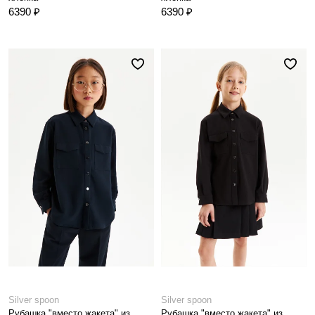
6390 ₽
6390 ₽
Silver spoon
Silver spoon
Рубашка "вместо жакета" из
Рубашка "вместо жакета" из