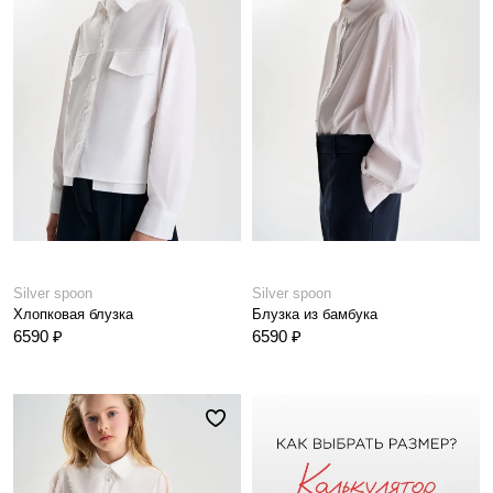
Silver spoon
Silver spoon
Хлопковая блузка
Блузка из бамбука
6590 ₽
6590 ₽