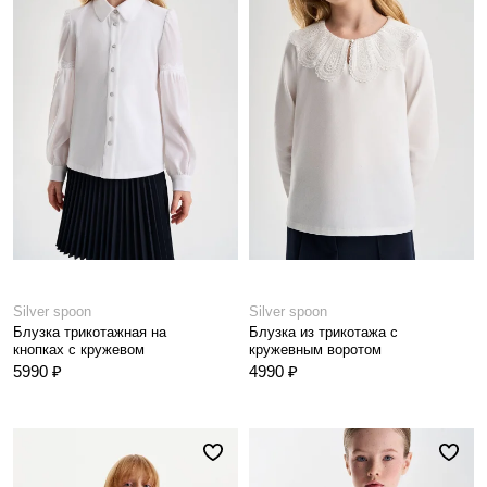
Silver spoon
Silver spoon
Блузка трикотажная на
Блузка из трикотажа с
кнопках с кружевом
кружевным воротом
5990 ₽
4990 ₽