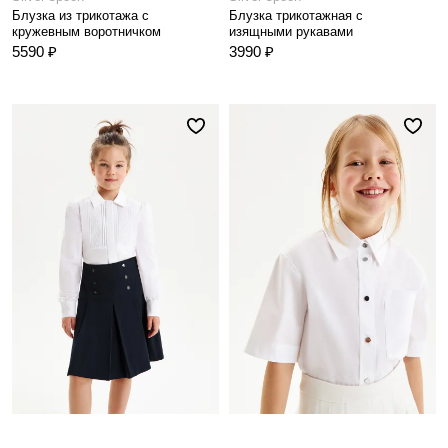
Блузка из трикотажа с
Блузка трикотажная с
кружевным воротничком
изящными рукавами
5590 ₽
3990 ₽