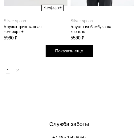
Комфорт+
Silver spoon
Silver spoon
Блузка трикотажная
Блузка из бамбука на
комфорт +
кнопках
5990 ₽
5590 ₽
Показать еще
1
2
Служба заботы
+7 495 150 6050