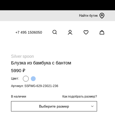
Найти бутик
+7 495 1506050
Silver spoon
Блузка из бамбука с бантом
5990 ₽
Цвет:
Артикул: SSFWG-629-23021-236
В наличии
Как подобрать размер?
Выберите размер