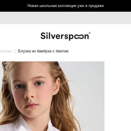
Новая школьная коллекция уже в продаже
убашки
Блузка из бамбука с бантом