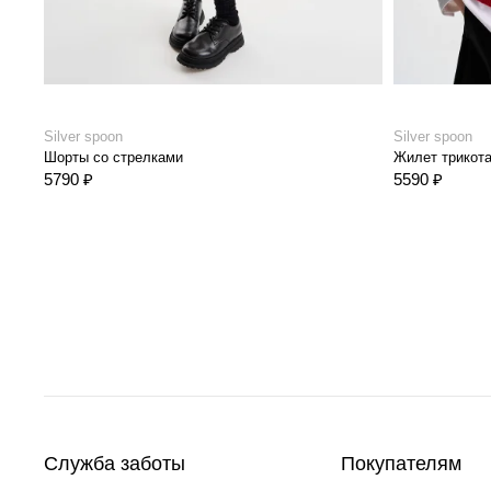
Silver spoon
Silver spoon
Шорты со стрелками
Жилет трикот
5790 ₽
5590 ₽
Служба заботы
Покупателям