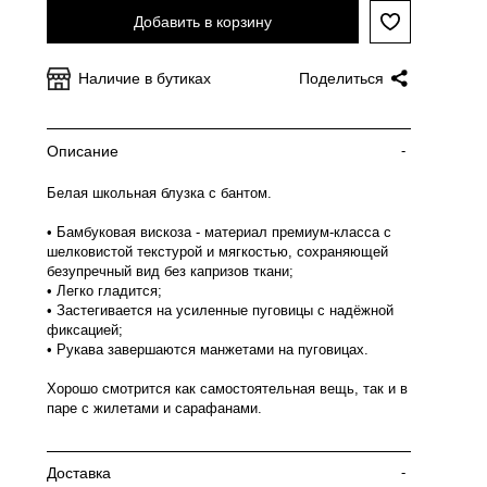
Добавить в корзину
Наличие в бутиках
Поделиться
Описание
-
Белая школьная блузка с бантом.
• Бамбуковая вискоза - материал премиум-класса с
шелковистой текстурой и мягкостью, сохраняющей
безупречный вид без капризов ткани;
• Легко гладится;
• Застегивается на усиленные пуговицы с надёжной
фиксацией;
• Рукава завершаются манжетами на пуговицах.
Хорошо смотрится как самостоятельная вещь, так и в
паре с жилетами и сарафанами.
Доставка
-