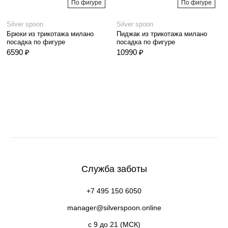
По фигуре
По фигуре
Silver spoon
Silver spoon
Брюки из трикотажа милано
Пиджак из трикотажа милано
посадка по фигуре
посадка по фигуре
6590 ₽
10990 ₽
Служба заботы
+7 495 150 6050
manager@silverspoon.online
c 9 до 21 (МСК)