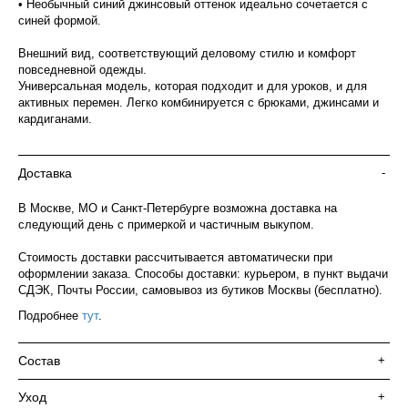
• Необычный синий джинсовый оттенок идеально сочетается с
синей формой.
Внешний вид, соответствующий деловому стилю и комфорт
повседневной одежды.
Универсальная модель, которая подходит и для уроков, и для
активных перемен. Легко комбинируется с брюками, джинсами и
кардиганами.
Доставка
-
В Москве, МО и Санкт-Петербурге возможна доставка на
следующий день с примеркой и частичным выкупом.
Стоимость доставки рассчитывается автоматически при
оформлении заказа. Способы доставки: курьером, в пункт выдачи
СДЭК, Почты России, самовывоз из бутиков Москвы (бесплатно).
Подробнее
тут
.
Состав
+
Уход
+