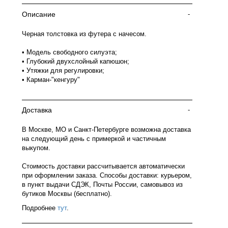
Описание
-
Черная толстовка из футера с начесом.
• Модель свободного силуэта;
• Глубокий двухслойный капюшон;
• Утяжки для регулировки;
• Карман-"кенгуру"
Доставка
-
В Москве, МО и Санкт-Петербурге возможна доставка
на следующий день с примеркой и частичным
выкупом.
Стоимость доставки рассчитывается автоматически
при оформлении заказа. Способы доставки: курьером,
в пункт выдачи СДЭК, Почты России, самовывоз из
бутиков Москвы (бесплатно).
Подробнее
тут
.