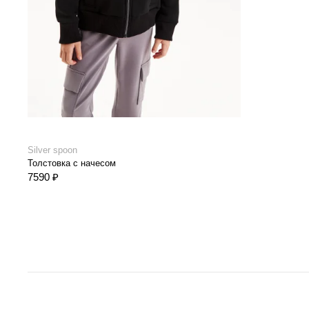
Silver spoon
Толстовка с начесом
7590 ₽