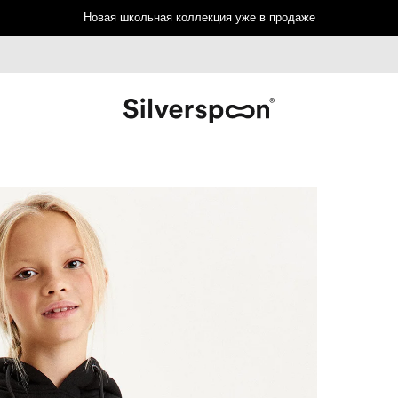
Новая школьная коллекция уже в продаже