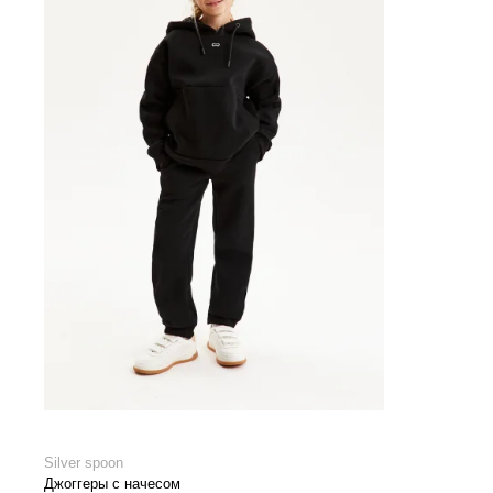
Silver spoon
Джоггеры с начесом