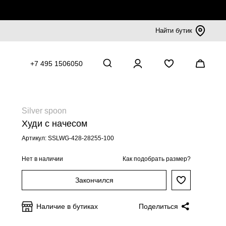
Найти бутик
+7 495 1506050
Silver spoon
Худи с начесом
Артикул: SSLWG-428-28255-100
Нет в наличии
Как подобрать размер?
Закончился
Наличие в бутиках
Поделиться