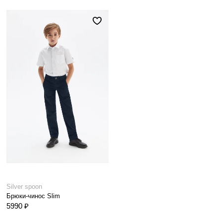
Silver spoon
Брюки-чинос Slim
5990 ₽