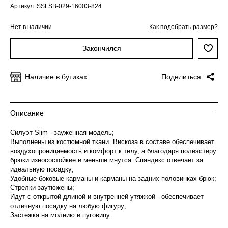
Артикул: SSFSB-029-16003-824
Нет в наличии
Как подобрать размер?
Закончился
Наличие в бутиках
Поделиться
Описание
-
Силуэт Slim - зауженная модель;
Выполнены из костюмной ткани. Вискоза в составе обеспечивает
воздухопроницаемость и комфорт к телу, а благодаря полиэстеру
брюки износостойкие и меньше мнутся. Спандекс отвечает за
идеальную посадку;
Удобные боковые карманы и карманы на задних половинках брюк;
Стрелки заутюжены;
Идут с открытой длиной и внутренней утяжкой - обеспечивает
отличную посадку на любую фигуру;
Застежка на молнию и пуговицу.