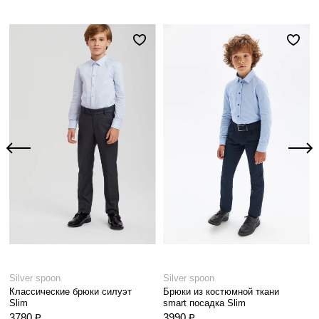
Silver spoon
Silver spoon
Классические брюки силуэт
Брюки из костюмной ткани
Slim
smart посадка Slim
3780 ₽
3990 ₽