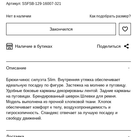
Артикул: SSFSB-129-16007-321
Нет в наличии
Как подобрать размер?
Закончился
Наличие в бутиках
Поделиться
Описание
-
Брюки-чинос силуэта Slim. Внутренняя утяжка обеспечивает
идеальную посадку по фигуре. Застежка на молнию и пуговицу.
Удобные боковые карманы декорированы лентой. Задние карманы
на пуговицах. Брендированный шеврон.Шлевки для ремня.
Модель выполнена из прочной хлопковой ткани. Хлопок
обеспечивает комфорт к телу, воздухопроницаемость и
гигроскопичность. Спандекс отвечает за лучшую посадку и
свободу движений.
Доставка
-