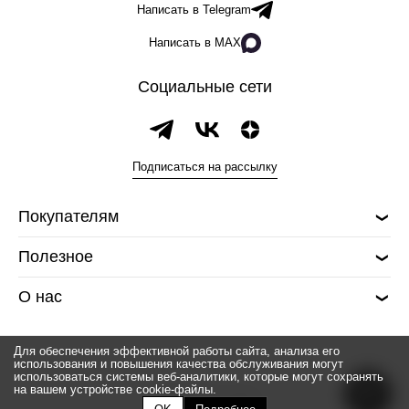
Написать в Telegram
Написать в MAX
Социальные сети
Подписаться на рассылку
Покупателям
Полезное
О нас
Для обеспечения эффективной работы сайта, анализа его
использования и повышения качества обслуживания могут
использоваться системы веб-аналитики, которые могут сохранять
на вашем устройстве cookie-файлы.
© 2026 Silver spoon