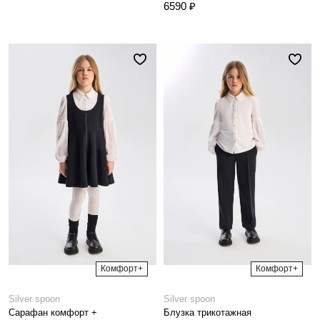
6590 ₽
Комфорт+
Комфорт+
Silver spoon
Silver spoon
Сарафан комфорт +
Блузка трикотажная