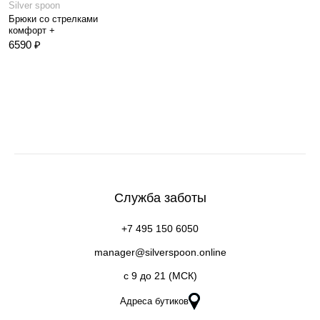
Silver spoon
Брюки со стрелками
комфорт +
6590 ₽
Служба заботы
+7 495 150 6050
manager@silverspoon.online
c 9 до 21 (МСК)
Адреса бутиков