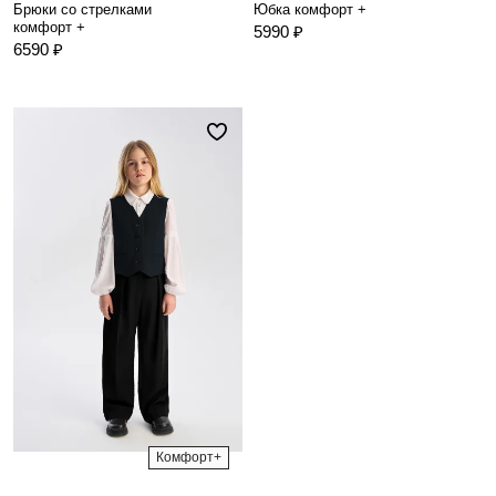
Брюки со стрелками
Юбка комфорт +
комфорт +
5990 ₽
6590 ₽
Комфорт+